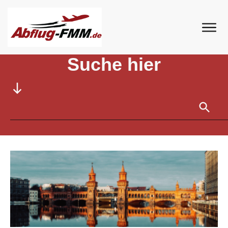
Home
//
Tag: Familienreisen
Suche hier