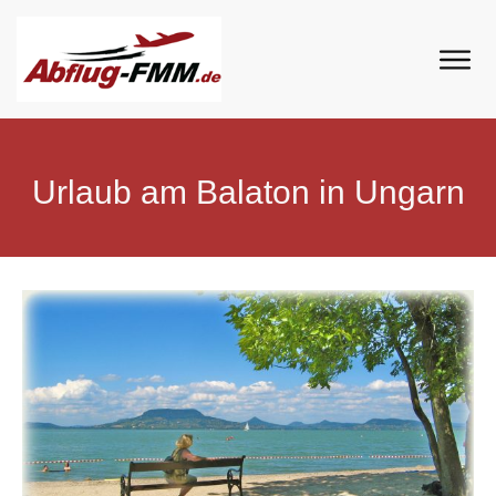
by
Thomas Hoelz
Urlaub am Balaton in Ungarn