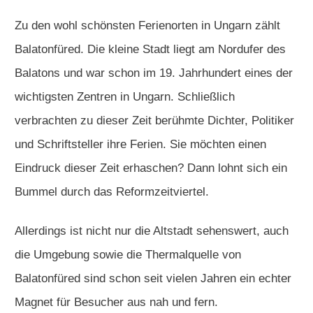
Zu den wohl schönsten Ferienorten in Ungarn zählt
Balatonfüred. Die kleine Stadt liegt am Nordufer des
Balatons und war schon im 19. Jahrhundert eines der
wichtigsten Zentren in Ungarn. Schließlich
verbrachten zu dieser Zeit berühmte Dichter, Politiker
und Schriftsteller ihre Ferien. Sie möchten einen
Eindruck dieser Zeit erhaschen? Dann lohnt sich ein
Bummel durch das Reformzeitviertel.
Allerdings ist nicht nur die Altstadt sehenswert, auch
die Umgebung sowie die Thermalquelle von
Balatonfüred sind schon seit vielen Jahren ein echter
Magnet für Besucher aus nah und fern.