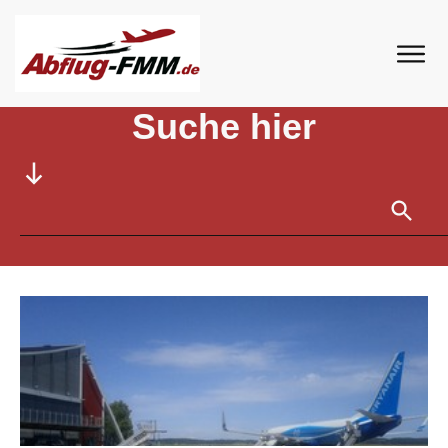
Home
//
Tag: Griechenland
Suche hier