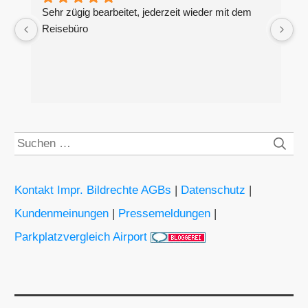
Sehr zügig bearbeitet, jederzeit wieder mit dem 
H
Reisebüro
g
S
Suchen
nach:
Kontakt Impr. Bildrechte AGBs
|
Datenschutz
|
Kundenmeinungen
|
Pressemeldungen
|
Parkplatzvergleich Airport