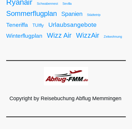
Ryanair
Schwabennest
Sevilla
Sommerflugplan
Spanien
Städtetrip
Urlaubsangebote
Teneriffa
TUIfly
Wizz Air
WizzAir
Winterflugplan
Zeitwohnung
Copyright by Reisebuchung Abflug Memmingen