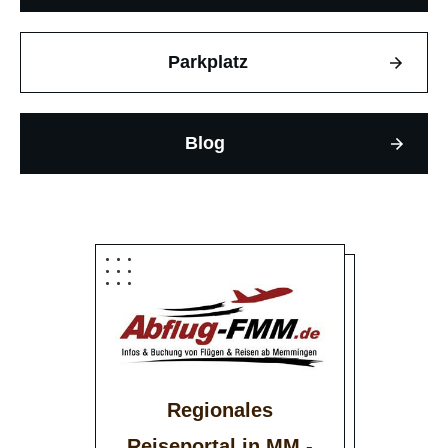
Parkplatz
Blog
Regionales
Reiseportal in MM -