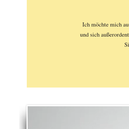
Ich möchte mich au
und sich außerorden
S