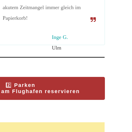
akutem Zeitmangel immer gleich im
Papierkorb!
Inge G.
Ulm
2️⃣
Parken
 am Flughafen reservieren