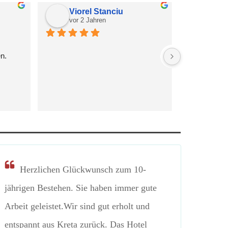
Viorel Stanciu
JSH
vor 2 Jahren
vor 3
en.
Herzlichen Glückwunsch zum 10-
jährigen Bestehen. Sie haben immer gute
Arbeit geleistet.Wir sind gut erholt und
entspannt aus Kreta zurück. Das Hotel