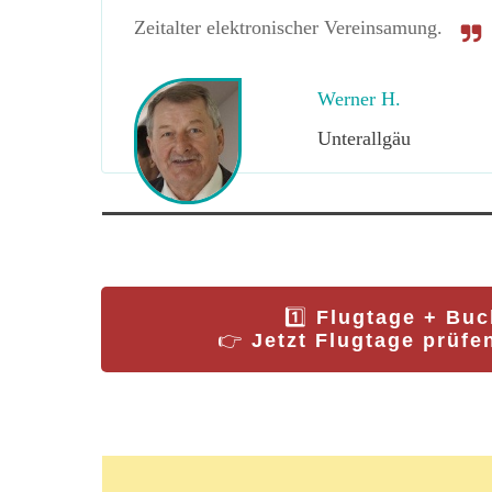
Zeitalter elektronischer Vereinsamung.
Werner H.
Unterallgäu
1️⃣
Flugtage + Bu
👉
Jetzt Flugtage prüf