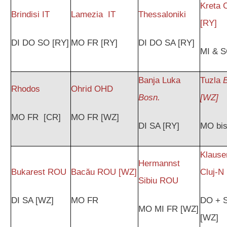
Kreta 
Brindisi IT
Lamezia IT
Thessaloniki
[RY]
DI DO SO [RY]
MO FR [RY]
DI DO SA [RY]
MI & 
Banja Luka
Tuzla
Rhodos
Ohrid OHD
Bosn.
[WZ]
MO FR [CR]
MO FR [WZ]
DI SA [RY]
MO bi
Klause
Hermannst
Bukarest ROU
Bacău ROU [WZ]
Cluj-
Sibiu ROU
DI SA [WZ]
MO FR
DO + 
MO MI FR [WZ]
[WZ]