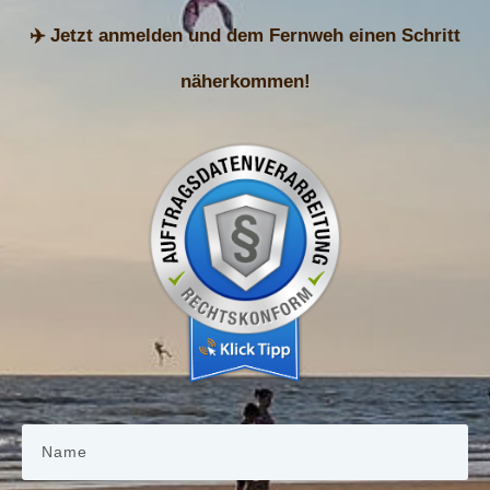
✈️ Jetzt anmelden und dem Fernweh einen Schritt
näherkommen!