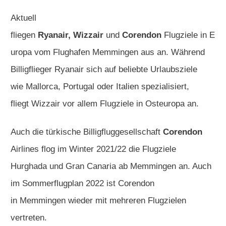
Aktuell
fliegen
Ryanair
,
Wizzair
und
Corendon
Flugziele
in
E
uropa
vom
Flughafen Memmingen
aus an. Während
Billigflieger
Ryanair
sich auf beliebte Urlaubsziele
wie
Mallorca
,
Portugal
oder
Italien
spezialisiert,
fliegt
Wizzair
vor allem
Flugziele
in
Osteuropa
an.
Auch die türkische Billigfluggesellschaft
Corendon
Airlines flog im Winter 2021/22 die Flugziele
Hurghada
und
Gran Canaria ab Memmingen an
. Auch
im
Sommerflugplan
2022 ist Corendon
in
Memmingen
wieder mit mehreren Flugzielen
vertreten.