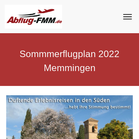
by
Thomas Hoelz
Sommmerflugplan 2022
Memmingen