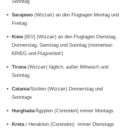
Sonntag
Sarajewo
(
Wizzair
) an den Flugtagen Montag und
Freitag
Kiew
[IEV] (
Wizzair
) an den Flugtagen Dienstag,
Donnerstag, Samstag und Sonntag (momentan
KRIEG und Flugverbot!)
Tirana
(
Wizzair
) täglich, außer Mittwoch und
Sonntag
Catania
/
Sizilien
(
Wizzair) Donnerstag und
Sonntags
Hurghada
/
Ägypten
(Corendon) immer Montags
Kreta
/ Heraklion (Corendon) immer Dienstags