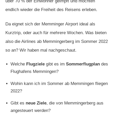
über 70 % der Einwohner geimpft und möchten
endlich wieder die Freiheit des Reisens erleben.
Da eignet sich der Memminger Airport ideal als
Kurztrip, oder auch für mehrere Wochen. Was bieten
also die Airlines ab Memmingerberg im Sommer 2022
so an? Wir haben mal nachgeschaut.
Welche
Flugziele
gibt es im
Sommerflugplan
des
Flughafens
Memmingen
?
Wohin kann ich im Sommer ab
Memmingen
fliegen
2022?
Gibt es
neue Ziele
, die von
Memmingerberg
aus
angesteuert werden?