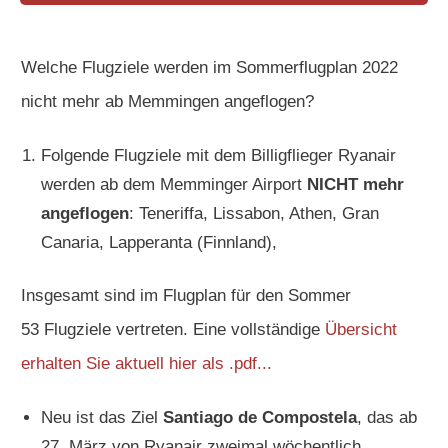
Welche Flugziele werden im Sommerflugplan 2022
nicht mehr ab Memmingen angeflogen?
Folgende Flugziele mit dem Billigflieger Ryanair
werden ab dem Memminger Airport
NICHT mehr
angeflogen
: Teneriffa, Lissabon, Athen, Gran
Canaria, Lapperanta (Finnland),
Insgesamt sind im
Flugplan
für den Sommer
53
Flugziele
vertreten. Eine vollständige
Übersicht
erhalten Sie aktuell hier als .pdf...
Neu ist das Ziel
Santiago de Compostela
, das ab
27. März von
Ryanair
zweimal wöchentlich