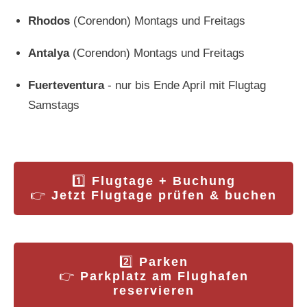
Rhodos
(Corendon) Montags und Freitags
Antalya
(Corendon) Montags und Freitags
Fuerteventura
- nur bis Ende April mit Flugtag
Samstags
1️⃣
Flugtage + Buchung
👉
Jetzt Flugtage prüfen & buchen
2️⃣
Parken
👉
Parkplatz am Flughafen
reservieren