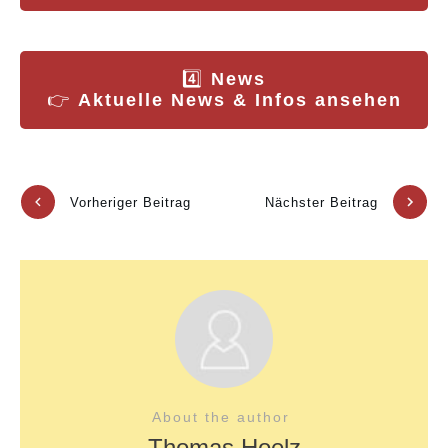
4️⃣
News
👉
Aktuelle News & Infos ansehen
Vorheriger Beitrag
Nächster Beitrag
About the author
Thomas Hoelz