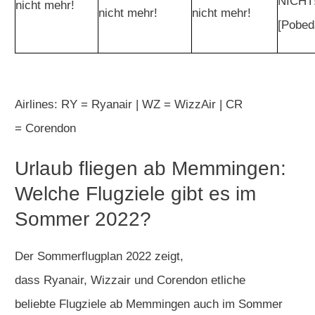
NICHT!
nicht mehr!
nicht mehr!
nicht mehr!
[Pobed
Airlines: RY = Ryanair | WZ = WizzAir | CR
= Corendon
Urlaub fliegen ab Memmingen:
Welche Flugziele gibt es im
Sommer 2022?
Der
Sommerflugplan
2022 zeigt,
dass Ryanair, Wizzair und Corendon etliche
beliebte
Flugziele
ab
Memmingen
auch im Sommer