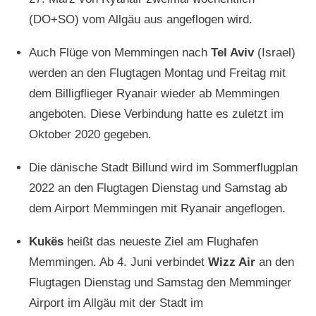
(DO+SO) vom
Allgäu
aus angeflogen wird.
Auch Flüge von
Memmingen
nach
Tel Aviv
(
Israel
)
werden an den Flugtagen Montag und Freitag mit
dem Billigflieger Ryanair wieder ab Memmingen
angeboten. Diese Verbindung hatte es zuletzt im
Oktober 2020 gegeben.
Die dänische Stadt Billund wird im Sommerflugplan
2022 an den Flugtagen Dienstag und Samstag ab
dem Airport Memmingen mit Ryanair angeflogen.
Kukës
heißt das neueste Ziel am
Flughafen
Memmingen
. Ab 4. Juni verbindet
Wizz Air
an den
Flugtagen Dienstag und Samstag den Memminger
Airport im
Allgäu
mit der Stadt im