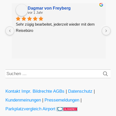
Dagmar von Freyberg
vor 1 Jahr
Sehr zügig bearbeitet, jederzeit wieder mit dem 
H
Reisebüro
g
S
Kontakt Impr. Bildrechte AGBs
|
Datenschutz
|
Kundenmeinungen
|
Pressemeldungen
|
Parkplatzvergleich Airport